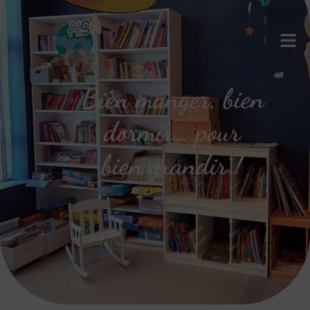
Bien manger, bien
dormir… pour
bien grandir !