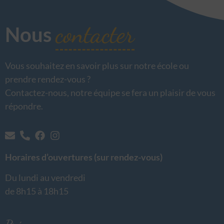
contacter
Nous
Vous souhaitez en savoir plus sur notre école ou
prendre rendez-vous ?
Contactez-nous, notre équipe se fera un plaisir de vous
répondre.
Horaires d’ouvertures (sur rendez-vous)
Du lundi au vendredi
de 8h15 à 18h15