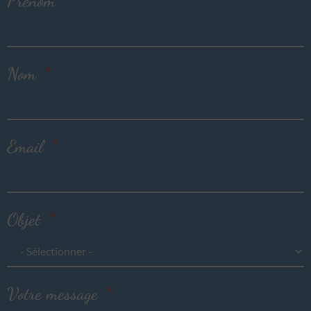
Prénom
Nom
Email
Objet
Votre message